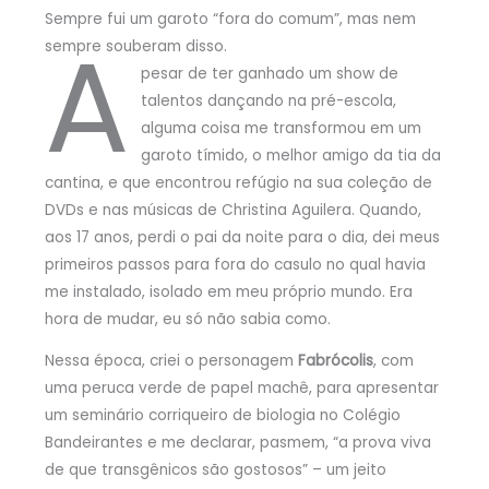
Sempre fui um garoto “fora do comum”, mas nem
A
sempre souberam disso.
pesar de ter ganhado um show de
talentos dançando na pré-escola,
alguma coisa me transformou em um
garoto tímido, o melhor amigo da tia da
cantina, e que encontrou refúgio na sua coleção de
DVDs e nas músicas de Christina Aguilera. Quando,
aos 17 anos, perdi o pai da noite para o dia, dei meus
primeiros passos para fora do casulo no qual havia
me instalado, isolado em meu próprio mundo. Era
hora de mudar, eu só não sabia como.
Nessa época, criei o personagem
Fabrócolis
, com
uma peruca verde de papel machê, para apresentar
um seminário corriqueiro de biologia no Colégio
Bandeirantes e me declarar, pasmem, “a prova viva
de que transgênicos são gostosos” – um jeito