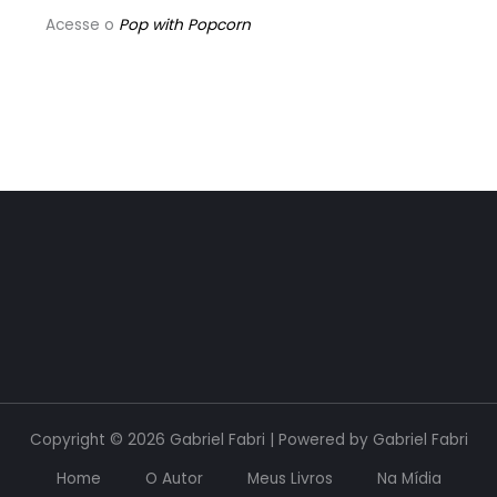
Acesse o
Pop with Popcorn
Copyright © 2026 Gabriel Fabri | Powered by Gabriel Fabri
Home
O Autor
Meus Livros
Na Mídia