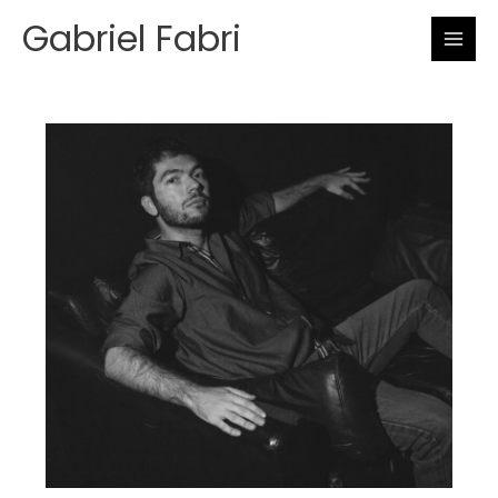
Skip
Gabriel Fabri
to
content