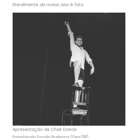
literalmente
de matar
, isso é fato.
Apresentação de Chair Dance
Espetáculo Escola Burlesca (Dez/18)