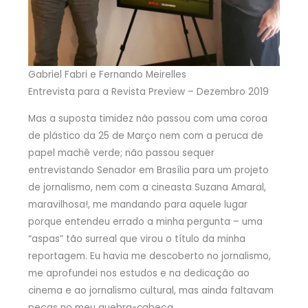
Gabriel Fabri e Fernando Meirelles
Entrevista para a Revista Preview – Dezembro 2019
Mas a suposta timidez não passou com uma coroa
de plástico da 25 de Março nem com a peruca de
papel machê verde; não passou sequer
entrevistando Senador em Brasília para um projeto
de jornalismo, nem com a cineasta Suzana Amaral,
maravilhosa!, me mandando para aquele lugar
porque entendeu errado a minha pergunta – uma
“aspas” tão surreal que virou o título da minha
reportagem. Eu havia me descoberto no jornalismo,
me aprofundei nos estudos e na dedicação ao
cinema e ao jornalismo cultural, mas ainda faltavam
peças no meu quebra-cabeça.